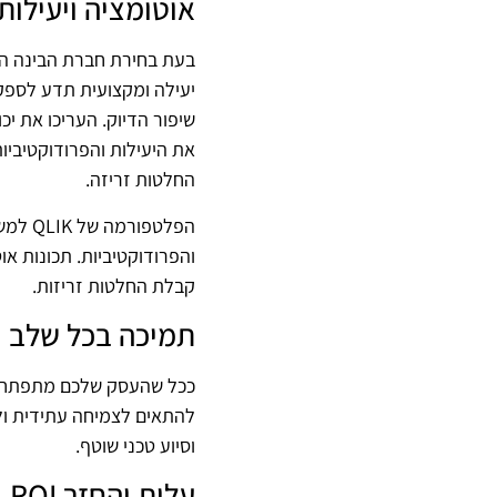
אוטומציה ויעילות
בעת בחירת חברת הבינה הע
יעילה ומקצועית תדע לספק כל
שיפור הדיוק. העריכו את יכ
את היעילות והפרודוקטיביו
החלטות זריזה.
והפרודוקטיביות. תכונות או
קבלת החלטות זריזות.
תמיכה בכל שלב
להתאים לצמיחה עתידית ול
וסיוע טכני שוטף.
עלות והחזר ROI