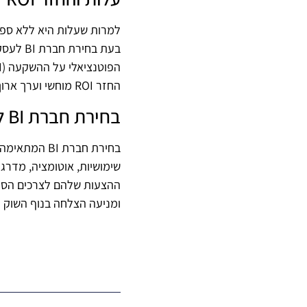
למרות שעלות היא ללא ספק
בעת בח
החזר ROI מוחשי וערך ארוך טווח מצדיק את ההשקעה שלו.
בחירת חברת BI לעסק שלכם
בחירת חברת 
שימושיות, אוטומציה, מדרג
ההצעות שלהם לצרכים הספצ
ומניעה הצלחה בנוף השוק ה