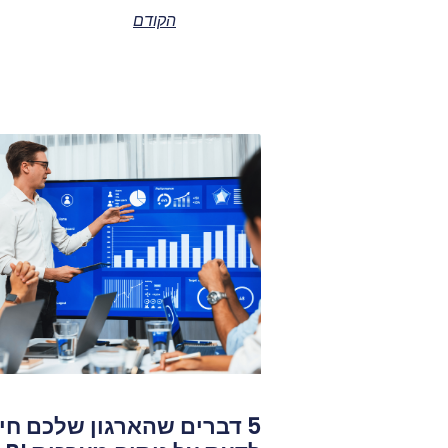
הקודם
5 דברים שהארגון שלכם חי