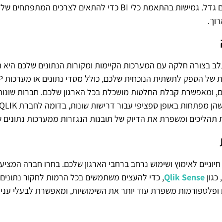
להתרחב ככל שהעסק שלכם גדל. גמישות בהתאמת כלי BI כדי להתאים 
וך.
של חברת BI להשתלב בצורה חלקה עם המערכות הקיימות ומקורות הנתונים שלכם ה
לים, ומאפשרת קבלת החלטות מושכלת בכל הארגון שלכם. חברות שונ
יוניים לאימוץ ושימוש נרחב ברחבי הארגון שלכם. בחרו חברה המציע
כגון
Qlik Sense
, כדי להעצים משתמשים בכל הרמות לחקור נתונים ו
ם ופלטפורמות משפרת עוד יותר את השימושיות, ומאפשרת לבעלי עניי