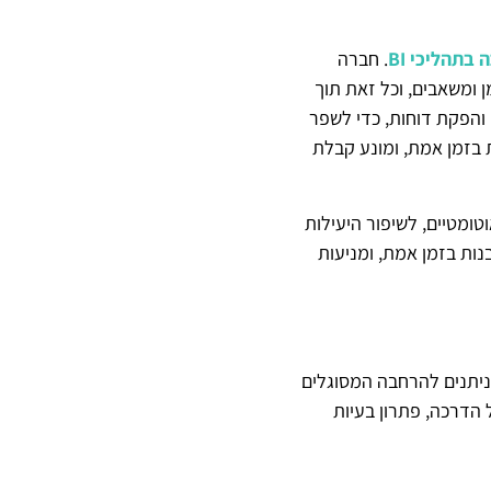
תהליכי BI
. חברה
מן ומשאבים, וכל זאת תוך
י והפקת דוחות, כדי לשפר
 בזמן אמת, ומונע קבלת
ים ותהליכים לאוטומטיים, לשיפור היעילות
בנות בזמן אמת, ומניעות
 בהכרח. בחרו בחברת BI המציעה פתרונות ניתנים להרחבה המסוגלים
הדרכה, פתרון בעיות