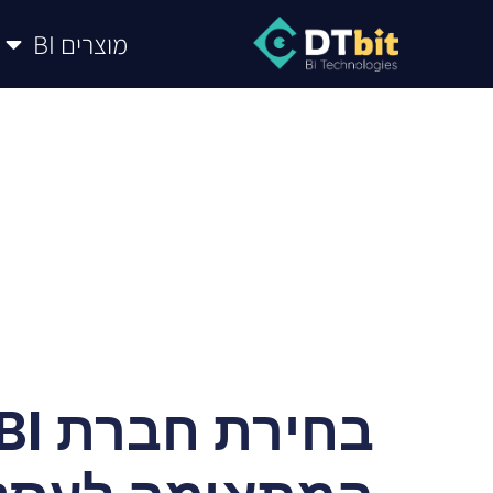
מוצרים BI
פיתוח מערכות BI
בניית דשבורדים ודוחות BI
בניי
בחירת חברת I