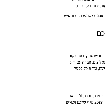
ת נכונות עבורכם.
ן לפני שתבחרו את חברת ה- BI שתלווה אתכם לתובנות משמעותיות ותסייע
 שלכם. חפשו ספקים עם רקורד
מליצים. חברה עם ידע
כם, וכך תוכל לספק
לכל עסק יש מערך יעדים וזרימות עבודה משלו, מה שהופך את ההתאמה האישית לשיקול קריטי בבחירת חברת BI. ודאו
ספציפיות שלכם ויכולים