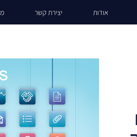
אודות
יצירת קשר
מא
ת מודול BI
כלים תומכים למערכות BI
פיתוח אוטומציות 
B