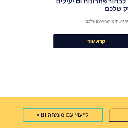
לכם לבחור פתרונות bi יעילים
ק שלכם
הגיע הזמן שהארגון שלכם
קרא עוד
לייעוץ עם מומחה BI >