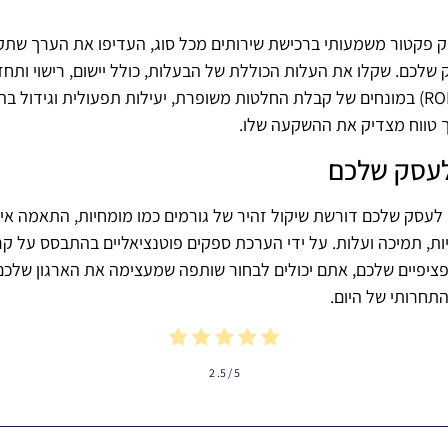
 פקטור משמעותי ברכישת שירותים מכל סוג, העדיפו את הערך שתקב
ירת חברת BI לעסק שלכם. שקלו את העלות הכוללת של הבעלות, כולל יישום, רישוי
BI המתאימה לעסק שלכם דורשת שיקול זהיר של גורמים כמו מומחיות, התאמה א
יות, תמיכה ועלות. על ידי הערכת ספקים פוטנציאליים בהתבסס על ק
יפיים שלכם, אתם יכולים לבחור שותפה שמעצימה את הארגון שלכם
תחרותי של היום.
2
/ 5.
5