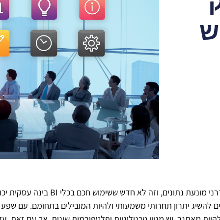
ש
הזירה העסקית בעידן המודרני מונעת נתונים, וז
ם להשיג יתרון תחרותי משמעותי ולהיות המובילים בתחומם. עם שפע של
אלי יכול להיות מאתגר. יש מגוון טכנולוגיות ופלטפורמות שונות, אך עם זאת,