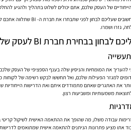
חודיים של העסק שלכם, אתם יכולים לשלוט בתהליך ולהגיע להחלטו
אספנו את הפרמטרים הכי חשובים שעליכם לבחו
, גזרו ושמרו.
בחון בבחירת חברת BI לעסק שלכם
בתעשייה
ערכת חברת BI, חיוני להעריך את המומחיות והניסיון שלה בענף הספציפי של העסק
ומים למגזר הפעילות שלכם, ואל תחששו לבקש רשימה של לקוחות מ
יותר את האתגרים שאתם מתמודדים איתם ואת הדרישות הייחודיות של
תוצאות משמעותיות ומשביעות רצון.
רגיות
 אתו מציע פתרונות הניתנים להתאמה אישית שמתואמים לדרישות ה