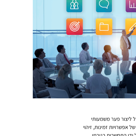
ה לא חדש ששימוש חכם בכלי BI בינה עסקית יכול ליצור פער משמעותי
 אפשרויות זמינות, זיהוי
 על ידי התחשבות בגורמי