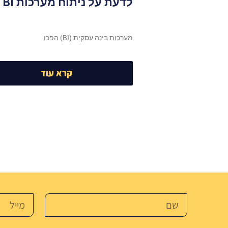
לדעת על ניתוח מערכות BI
מערכות בינה עסקית (BI) הפכו
קרא עוד