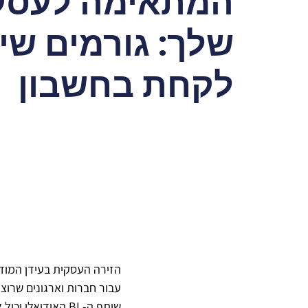
המתאימה לעסק
שלך: גורמים שי
לקחת בחשבון
עבור חברות וארגונים שרוצי
שותף ה- BI האידי