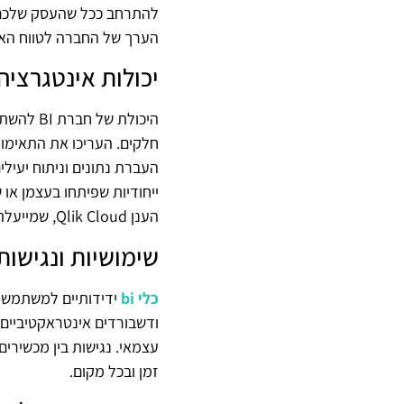
הערך של החברה לטווח האר
יכולות אינטגרציה
היכולת 
העברת נתונים וניתוח יעי
הענן Qlik Cloud, שמייעלת תהליכים ומשפרת את הדיוק של תובנות הנגזרות ממערכות נתונים שונות.
שימושיות ונגישות
כלי bi
ידידותיים למשתמש ח
ודשבורדים אינטראקטיביים, 
עצמאי. נגישות בין מכשירי
זמן ובכל מקום.