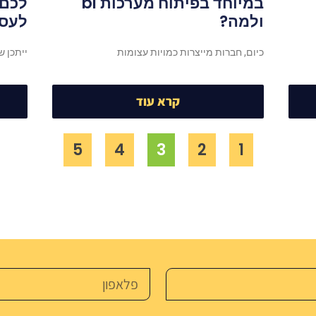
במיוחד בפיתוח מערכות bi
ולמה?
לעס
כיום, חברות מייצרות כמויות עצומות
ייתכן ש
קרא עוד
5
4
3
2
1