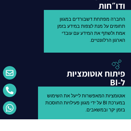
ודו״חות
החברה מפתחת דשבורדים במגוון
תחומים על מנת לצפות במידע בזמן
אמת ולשתף את המידע עם עובדי
הארגון הרלוונטיים.
פיתוח אוטומציות
ל-BI
אוטומציות המאפשרות לייעל את השימוש
במערכת BI על ידי מגוון פעילויות החוסכות
בזמן יקר ובמשאבים.