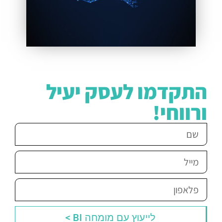
התקדמו לעסק יעיל
ורווחי!
לייעוץ עם מומחה BI >