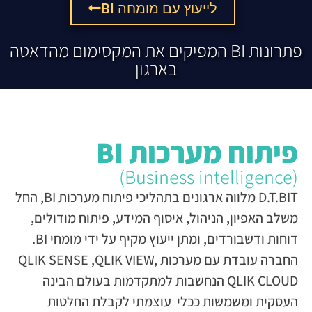
לייעוץ עם מומחה BI
פתרונות BI המפיקים את המקסימום מהדאטה
בארגון
פיתוח מערכות BI
(Business intelligence)
D.T.BIT מלווה ארגונים בתהליכי פיתוח מערכות BI, החל
משלב האפיון, הניהול, איסוף המידע, פיתוח מודולים,
דוחות ודשבורדים, ומתן ייעוץ מקיף על ידי מומחי BI.
החברה עובדת עם מערכות QLIK SENSE ,QLIK VIEW,
QLIK CLOUD הנחשבות למתקדמות בעולם הבינה
העסקית ומשמשות ככלי עוצמתי לקבלת החלטות